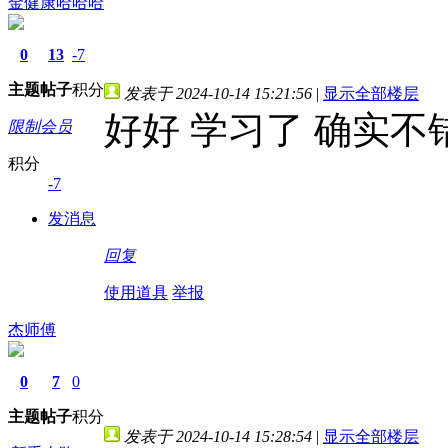
金健康哈哈哈
0
13
-7
主题
帖子
积分
发表于 2024-10-14 15:21:56
|
显示全部楼层
好好 学习了 确实不
限制会员
积分
-7
发消息
回复
使用道具
举报
杰师傅
0
7
0
主题
帖子
积分
发表于 2024-10-14 15:28:54
|
显示全部楼层