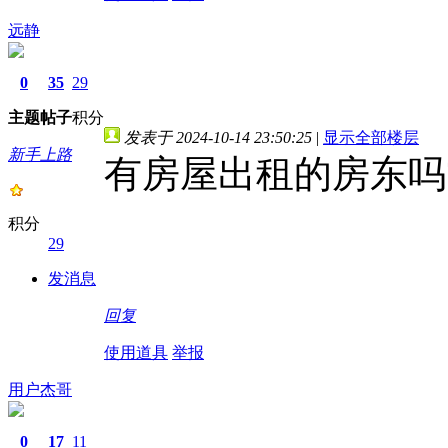
远静
0
35
29
主题
帖子
积分
发表于 2024-10-14 23:50:25
|
显示全部楼层
新手上路
有房屋出租的房东吗
积分
29
发消息
回复
使用道具
举报
用户杰哥
0
17
11