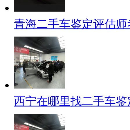
青海二手车鉴定评估师
西宁在哪里找二手车鉴