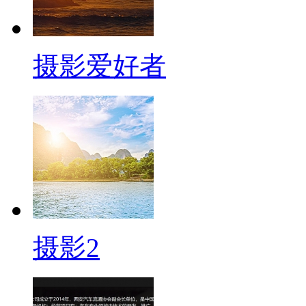
摄影爱好者
摄影2