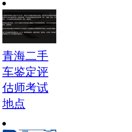
青海二手
车鉴定评
估师考试
地点