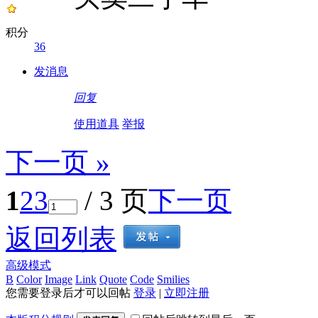
积分
36
发消息
回复
使用道具
举报
下一页 »
1
2
3
/ 3 页
下一页
返回列表
高级模式
B
Color
Image
Link
Quote
Code
Smilies
您需要登录后才可以回帖
登录
|
立即注册