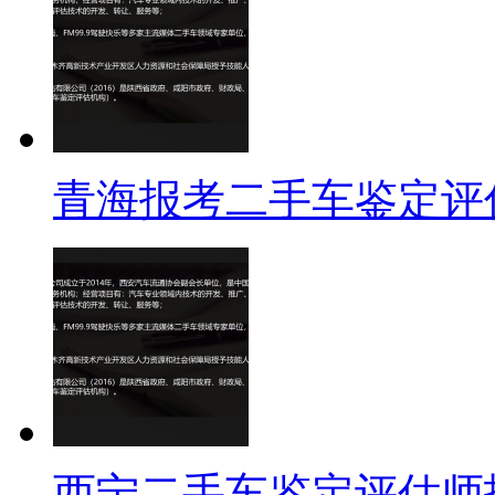
青海报考二手车鉴定评
西宁二手车鉴定评估师