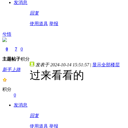
发消息
回复
使用道具
举报
兮悟
0
7
0
主题
帖子
积分
发表于 2024-10-14 15:51:57
|
显示全部楼层
新手上路
过来看看的
积分
0
发消息
回复
使用道具
举报