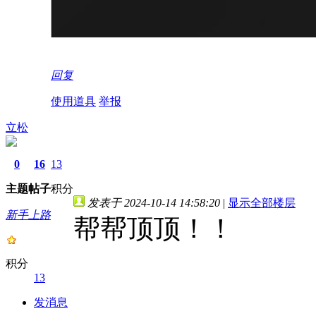
回复
使用道具
举报
立松
0
16
13
主题
帖子
积分
发表于 2024-10-14 14:58:20
|
显示全部楼层
新手上路
帮帮顶顶！！
积分
13
发消息