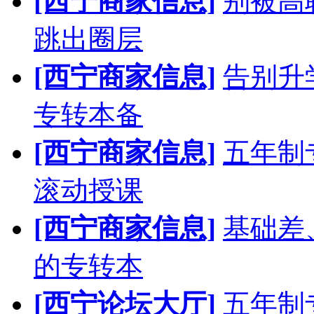
[西宁商家信息]
别被高
跳出圈层
[西宁商家信息]
告别升
专转本备
[西宁商家信息]
五年制
滚动授课
[西宁商家信息]
基础差
的专转本
[西宁论坛大厅]
五年制