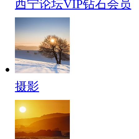
西宁论坛VIP钻石会员
摄影