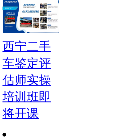
西宁二手
车鉴定评
估师实操
培训班即
将开课