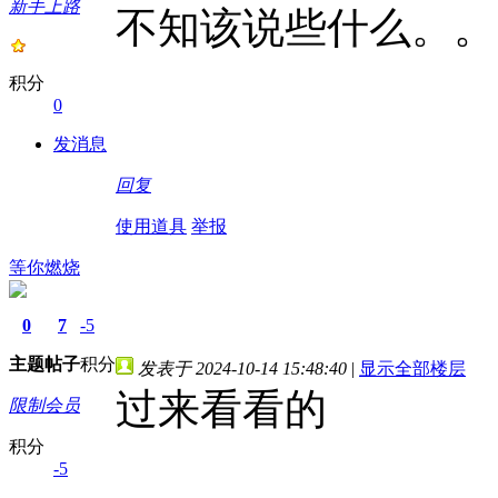
新手上路
不知该说些什么。。
积分
0
发消息
回复
使用道具
举报
等你燃烧
0
7
-5
主题
帖子
积分
发表于 2024-10-14 15:48:40
|
显示全部楼层
过来看看的
限制会员
积分
-5