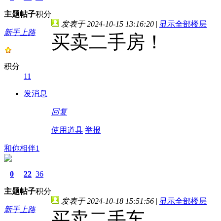
主题
帖子
积分
发表于 2024-10-15 13:16:20
|
显示全部楼层
新手上路
买卖二手房！
积分
11
发消息
回复
使用道具
举报
和你相伴1
0
22
36
主题
帖子
积分
发表于 2024-10-18 15:51:56
|
显示全部楼层
新手上路
买卖二手车