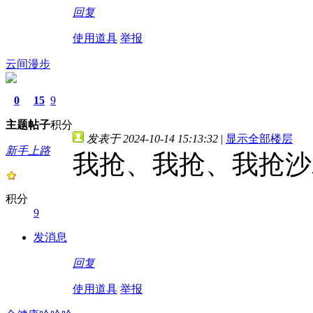
回复
使用道具
举报
云间漫步
0
15
9
主题
帖子
积分
发表于 2024-10-14 15:13:32
|
显示全部楼层
新手上路
我抢、我抢、我抢沙
积分
9
发消息
回复
使用道具
举报