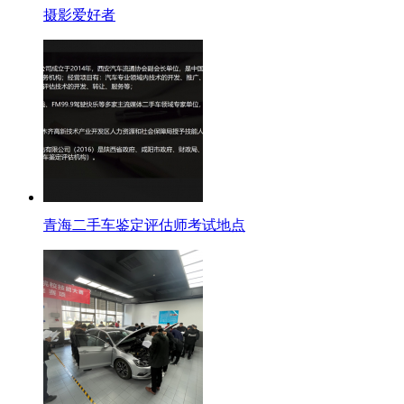
摄影爱好者
青海二手车鉴定评估师考试地点