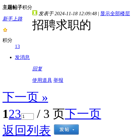
主题
帖子
积分
发表于 2024-11-18 12:09:48
|
显示全部楼层
新手上路
招聘求职的
积分
13
发消息
回复
使用道具
举报
下一页 »
1
2
3
/ 3 页
下一页
返回列表