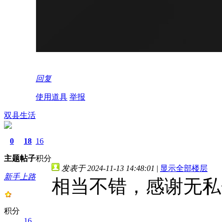
回复
使用道具
举报
双县生活
0
18
16
主题
帖子
积分
发表于 2024-11-13 14:48:01
|
显示全部楼层
新手上路
相当不错，感谢无私
积分
16