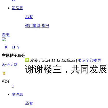
发消息
回复
使用道具
举报
希美
0
11
9
主题
帖子
积分
发表于 2024-11-13 15:18:38
|
显示全部楼层
新手上路
谢谢楼主，共同发展
积分
9
发消息
回复