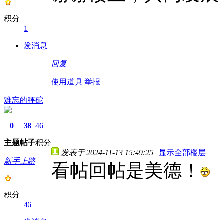
积分
1
发消息
回复
使用道具
举报
难忘的秤砣
0
38
46
主题
帖子
积分
发表于 2024-11-13 15:49:25
|
显示全部楼层
新手上路
看帖回帖是美德！
积分
46