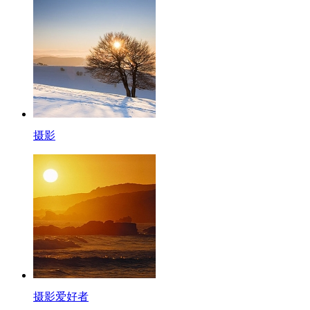
摄影
摄影爱好者