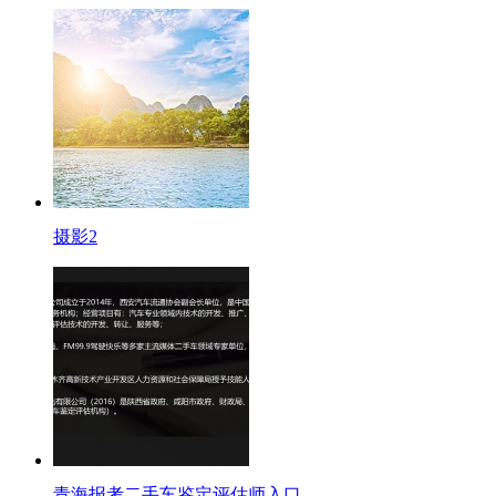
摄影2
青海报考二手车鉴定评估师入口