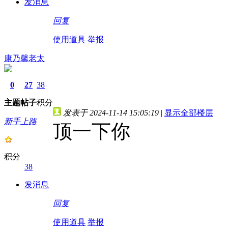
发消息
回复
使用道具
举报
康乃馨老太
0
27
38
主题
帖子
积分
发表于 2024-11-14 15:05:19
|
显示全部楼层
新手上路
顶一下你
积分
38
发消息
回复
使用道具
举报