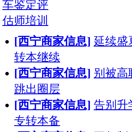
车鉴定评
估师培训
[西宁商家信息]
延续盛
转本继续
[西宁商家信息]
别被高
跳出圈层
[西宁商家信息]
告别升
专转本备