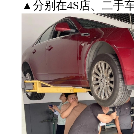
▲分别在4S店、二手