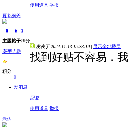
使用道具
举报
夏都網爺
0
6
0
主题
帖子
积分
发表于 2024-11-13 15:33:19
|
显示全部楼层
新手上路
找到好贴不容易，我
积分
0
发消息
回复
使用道具
举报
老佐