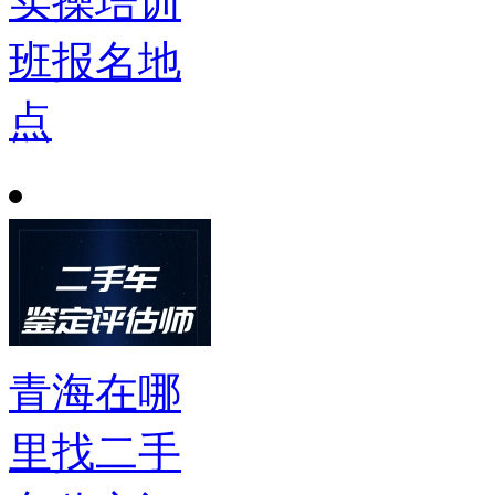
实操培训
班报名地
点
青海在哪
里找二手