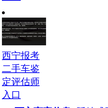
西宁报考
二手车鉴
定评估师
入口