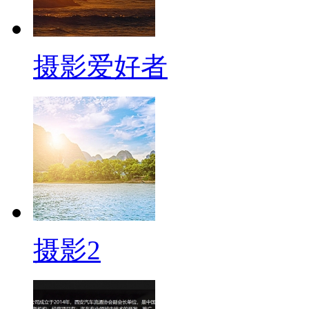
摄影爱好者
摄影2