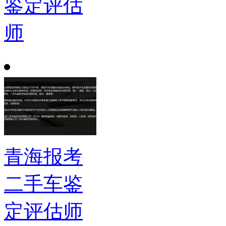
鉴定评估
师
青海报考
二手车鉴
定评估师