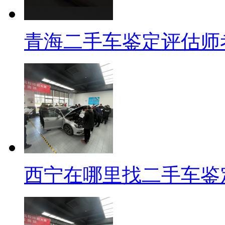
青海二手车鉴定评估师
西宁在哪里找二手车鉴