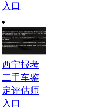
入口
西宁报考
二手车鉴
定评估师
入口