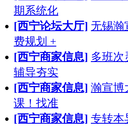
期系统化
[西宁论坛大厅]
无锡瀚
费规划 +
[西宁商家信息]
多班次
辅导夯实
[西宁商家信息]
瀚宣博
课！找准
[西宁商家信息]
专转本