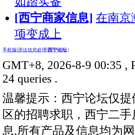
如踏实备
[西宁商家信息]
在南京
项变成上
手机版
|
违法信息处理
|
西宁论坛
|
GMT+8, 2026-8-9 00:35
, 
24 queries .
温馨提示：西宁论坛仅提
区的招聘求职，西宁二手
息,所有产品及信息均为