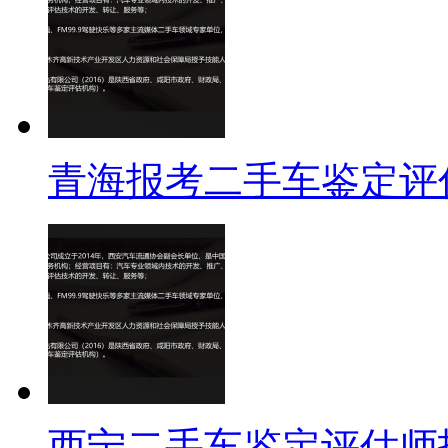
青海报考二手车鉴定评
西宁二手车鉴定评估师