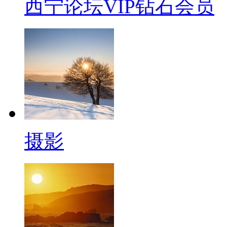
西宁论坛VIP钻石会员
摄影