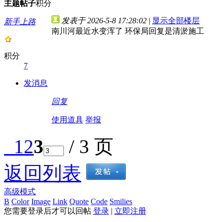
主题
帖子
积分
发表于 2026-5-8 17:28:02
|
显示全部楼层
新手上路
南川河最近水变浑了 环保局回复是清淤施工
积分
7
发消息
回复
使用道具
举报
1
2
3
/ 3 页
返回列表
高级模式
B
Color
Image
Link
Quote
Code
Smilies
您需要登录后才可以回帖
登录
|
立即注册