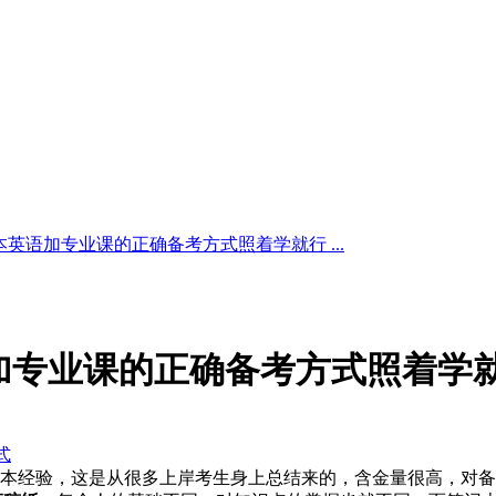
英语加专业课的正确备考方式照着学就行 ...
加专业课的正确备考方式照着学
式
本经验，这是从很多上岸考生身上总结来的
，
含金量很高，对备