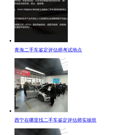
青海二手车鉴定评估师考试地点
西宁在哪里找二手车鉴定评估师实操班