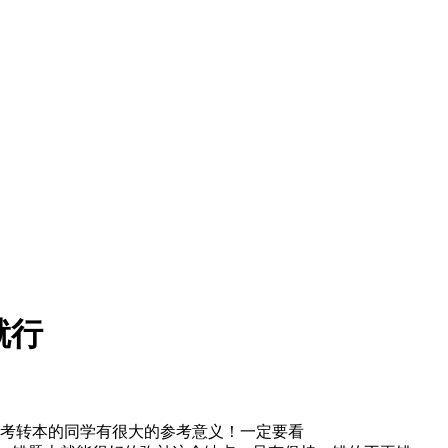
就行
考转本的同学有很大的参考意义！一定要看