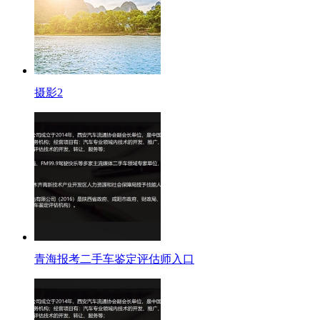
摄影2
青海报考二手车鉴定评估师入口