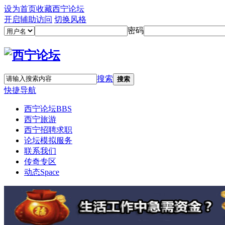
设为首页
收藏西宁论坛
开启辅助访问
切换风格
密码
搜索
搜索
快捷导航
西宁论坛
BBS
西宁旅游
西宁招聘求职
论坛模拟服务
联系我们
传奇专区
动态
Space