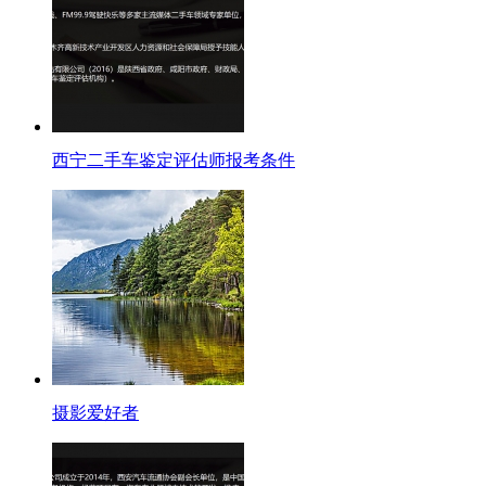
西宁二手车鉴定评估师报考条件
摄影爱好者