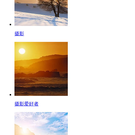
摄影
摄影爱好者