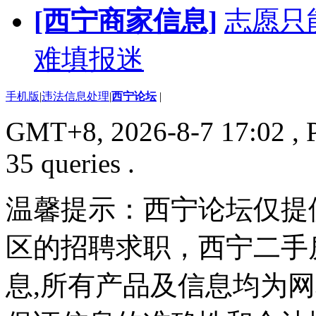
[西宁商家信息]
志愿只
难填报迷
手机版
|
违法信息处理
|
西宁论坛
|
GMT+8, 2026-8-7 17:02
, 
35 queries .
温馨提示：西宁论坛仅提
区的招聘求职，西宁二手
息,所有产品及信息均为