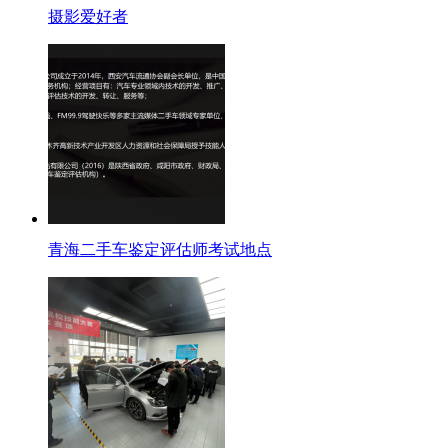
摄影爱好者
青海二手车鉴定评估师考试地点