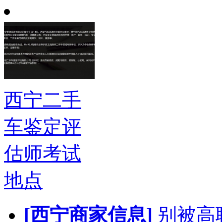
西宁二手
车鉴定评
估师考试
地点
[西宁商家信息]
别被高