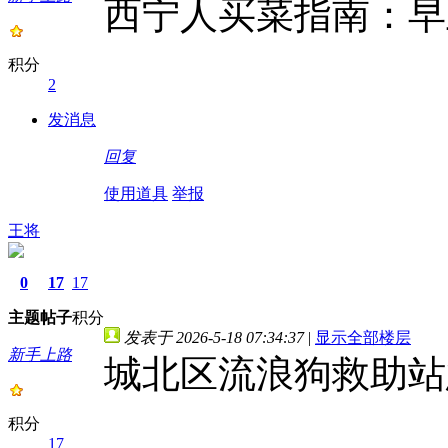
西宁人买菜指南：早
积分
2
发消息
回复
使用道具
举报
王将
0
17
17
主题
帖子
积分
发表于 2026-5-18 07:34:37
|
显示全部楼层
新手上路
城北区流浪狗救助站
积分
17