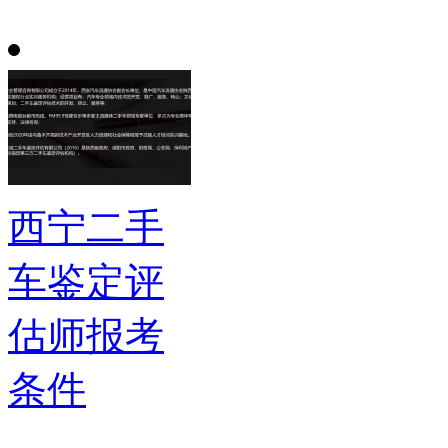
西宁二手
车鉴定评
估师报考
条件