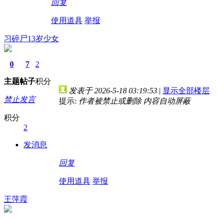
回复
使用道具
举报
习碎尸13岁少女
0
7
2
主题
帖子
积分
发表于 2026-5-18 03:19:53
|
显示全部楼层
禁止发言
提示:
作者被禁止或删除 内容自动屏蔽
积分
2
发消息
回复
使用道具
举报
王萍霞