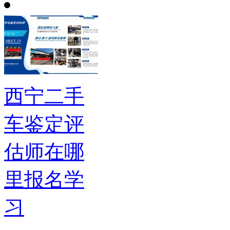
西宁二手
车鉴定评
估师在哪
里报名学
习