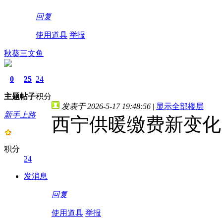
回复
使用道具
举报
秋葵三文鱼
0
25
24
主题
帖子
积分
发表于 2026-5-17 19:48:56
|
显示全部楼层
新手上路
西宁供暖缴费新变化
积分
24
发消息
回复
使用道具
举报