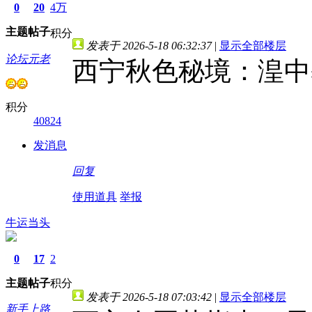
0
20
4万
主题
帖子
积分
发表于 2026-5-18 06:32:37
|
显示全部楼层
论坛元老
西宁秋色秘境：湟中
积分
40824
发消息
回复
使用道具
举报
牛运当头
0
17
2
主题
帖子
积分
发表于 2026-5-18 07:03:42
|
显示全部楼层
新手上路