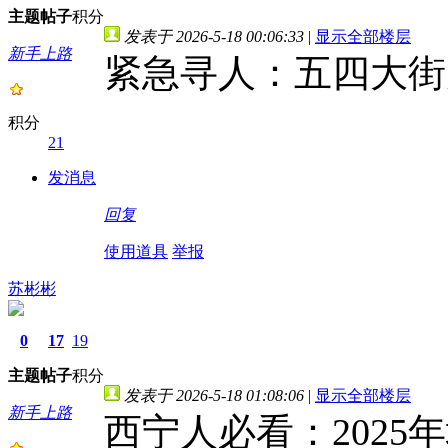
主题
帖子
积分
发表于 2026-5-18 00:06:33
|
显示全部楼层
新手上路
紧急寻人：五四大街
积分
21
发消息
回复
使用道具
举报
苏彬彬
0
17
19
主题
帖子
积分
发表于 2026-5-18 01:08:06
|
显示全部楼层
新手上路
西宁人必看：2025