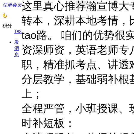
这里真心推荐瀚宣博大
注册会员
转本，深耕本地考情，
积分
188
tao
路。 咱们的优势很
发
资深师资，英语老师专
消
息
职，精准抓考点、讲透
分层教学，基础弱补根
上；
全程严管，小班授课、
时补短板；