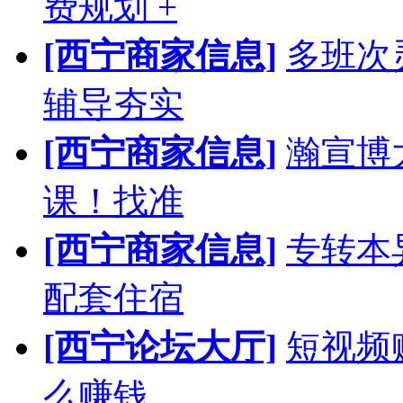
费规划 +
[西宁商家信息]
多班次
辅导夯实
[西宁商家信息]
瀚宣博
课！找准
[西宁商家信息]
专转本
配套住宿
[西宁论坛大厅]
短视频
么赚钱，