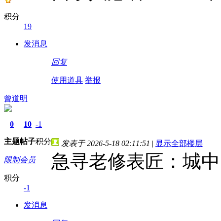
积分
19
发消息
回复
使用道具
举报
曾道明
0
10
-1
主题
帖子
积分
发表于 2026-5-18 02:11:51
|
显示全部楼层
急寻老修表匠：城中
限制会员
积分
-1
发消息