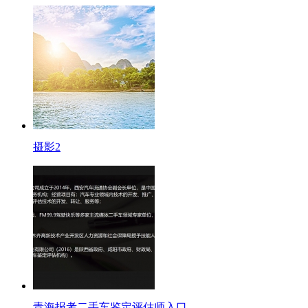
摄影2
青海报考二手车鉴定评估师入口