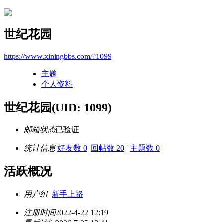
世纪花园
https://www.xiningbbs.com/?1099
主题
个人资料
世纪花园
(UID: 1099)
邮箱状态
已验证
统计信息
好友数 0
|
回帖数 20
|
主题数 0
活跃概况
用户组
新手上路
注册时间
2022-4-22 12:19