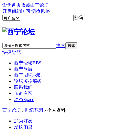
设为首页
收藏西宁论坛
开启辅助访问
切换风格
密码
搜索
搜索
快捷导航
西宁论坛
BBS
西宁旅游
西宁招聘求职
论坛模拟服务
联系我们
传奇专区
动态
Space
西宁论坛
›
世纪花园
›
个人资料
加为好友
发送消息