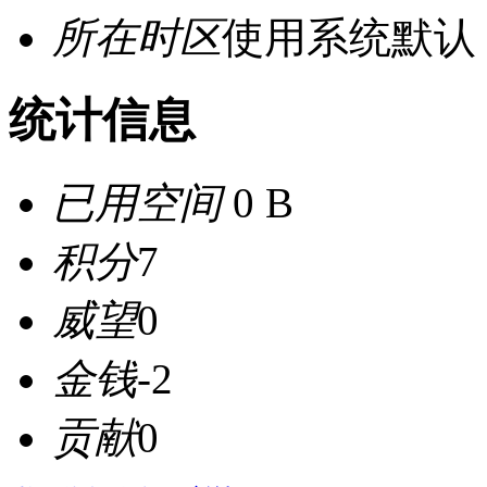
所在时区
使用系统默认
统计信息
已用空间
0 B
积分
7
威望
0
金钱
-2
贡献
0