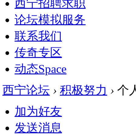
西宁招聘求职
论坛模拟服务
联系我们
传奇专区
动态
Space
西宁论坛
›
积极努力
›
个
加为好友
发送消息